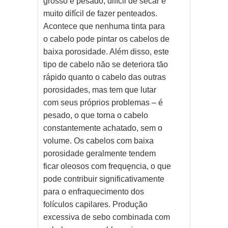
grosso e pesado, difícil de secar e
muito difícil de fazer penteados.
Acontece que nenhuma tinta para
o cabelo pode pintar os cabelos de
baixa porosidade. Além disso, este
tipo de cabelo năo se deteriora tăo
rápido quanto o cabelo das outras
porosidades, mas tem que lutar
com seus próprios problemas – é
pesado, o que torna o cabelo
constantemente achatado, sem o
volume. Os cabelos com baixa
porosidade geralmente tendem
ficar oleosos com frequęncia, o que
pode contribuir significativamente
para o enfraquecimento dos
folículos capilares. Produçăo
excessiva de sebo combinada com