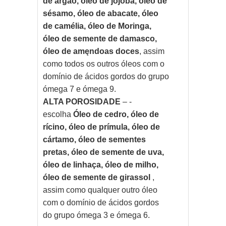
de argăo, óleo de jojoba, óleo de
sésamo, óleo de abacate, óleo
de camélia, óleo de Moringa,
óleo de semente de damasco,
óleo de amęndoas doces
, assim
como todos os outros óleos com o
domínio de ácidos gordos do grupo
ómega 7 e ómega 9.
ALTA POROSIDADE
– -
escolha
Óleo de cedro, óleo de
rícino, óleo de prímula, óleo de
cártamo, óleo de sementes
pretas, óleo de semente de uva,
óleo de linhaça, óleo de milho,
óleo de semente de girassol
,
assim como qualquer outro óleo
com o domínio de ácidos gordos
do grupo ómega 3 e ómega 6.