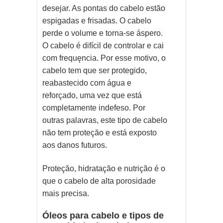
desejar. As pontas do cabelo estăo
espigadas e frisadas. O cabelo
perde o volume e torna-se áspero.
O cabelo é difícil de controlar e cai
com frequęncia. Por esse motivo, o
cabelo tem que ser protegido,
reabastecido com água e
reforçado, uma vez que está
completamente indefeso. Por
outras palavras, este tipo de cabelo
năo tem proteçăo e está exposto
aos danos futuros.
Proteçăo, hidrataçăo e nutriçăo é o
que o cabelo de alta porosidade
mais precisa.
Óleos para cabelo e tipos de