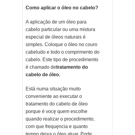
Como aplicar o óleo no cabelo?
A aplicaçăo de um óleo para
cabelo particular ou uma mistura
especial de óleos naturais é
simples. Coloque o óleo no couro
cabeludo e todo o comprimento do
cabelo. Este tipo de procedimento
é chamado de
tratamento do
cabelo de óleo.
Está numa situaçăo muito
conveniente ao executar o
tratamento do cabelo de óleo
porque é vocę quem escolhe
quando realizar o procedimento,
com que frequęncia e quanto
tempo deixa o óleo atuar. Pode