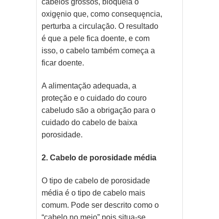
cabelos grossos, bloqueia o
oxigęnio que, como consequęncia,
perturba a circulaçăo. O resultado
é que a pele fica doente, e com
isso, o cabelo também começa a
ficar doente.
A alimentaçăo adequada, a
proteçăo e o cuidado do couro
cabeludo săo a obrigaçăo para o
cuidado do cabelo de baixa
porosidade.
2. Cabelo de porosidade média
O tipo de cabelo de porosidade
média é o tipo de cabelo mais
comum. Pode ser descrito como o
“cabelo no meio” pois situa-se