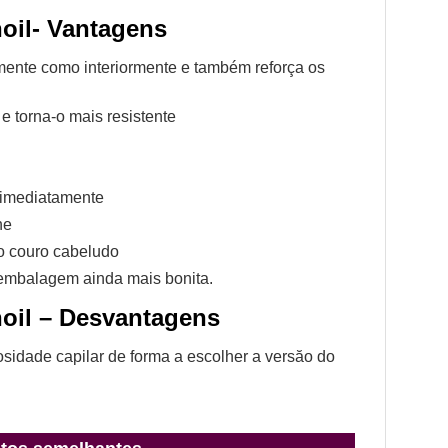
oil- Vantagens
rmente como interiormente e também reforça os
e torna-o mais resistente
 imediatamente
ne
o couro cabeludo
 embalagem ainda mais bonita.
noil – Desvantagens
sidade capilar de forma a escolher a versăo do