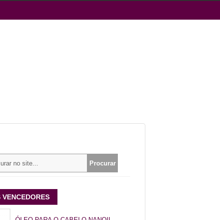
 VENCEDORES
ÓLEO PARA O CABELO NANOIL