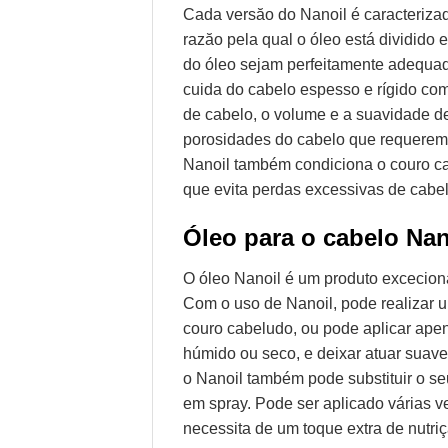
Cada versăo do Nanoil é caracterizad
razăo pela qual o óleo está dividido 
do óleo sejam perfeitamente adequada
cuida do cabelo espesso e rígido co
de cabelo, o volume e a suavidade d
porosidades do cabelo que requerem 
Nanoil também condiciona o couro c
que evita perdas excessivas de cabel
Óleo para o cabelo Nan
O óleo Nanoil é um produto excecion
Com o uso de Nanoil, pode realizar u
couro cabeludo, ou pode aplicar ape
húmido ou seco, e deixar atuar suav
o Nanoil também pode substituir o seu
em spray. Pode ser aplicado várias v
necessita de um toque extra de nutriç